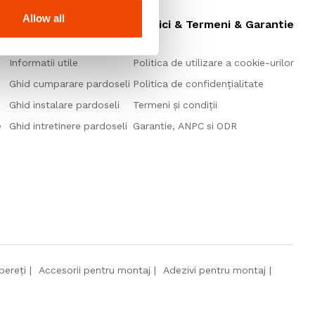
Allow all
aj
Ajutor & Sfaturi Utile
Politici & Termeni & Garantie
Informatii utile
Politica de utilizare a cookie-urilor
Ghid cumparare pardoseli
Politica de confidențialitate
Ghid instalare pardoseli
Termeni și condiții
e
Ghid intretinere pardoseli
Garantie, ANPC si ODR
pereți
Accesorii pentru montaj
Adezivi pentru montaj