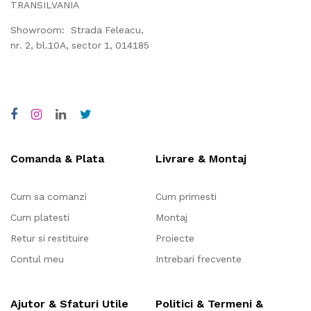
TRANSILVANIA
Showroom: Strada Feleacu,
nr. 2, bl.10A, sector 1, 014185
Comanda & Plata
Livrare & Montaj
Cum sa comanzi
Cum primesti
Cum platesti
Montaj
Retur si restituire
Proiecte
Contul meu
Intrebari frecvente
Ajutor & Sfaturi Utile
Politici & Termeni &