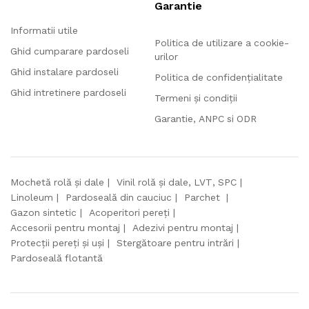
Garantie
Informatii utile
Politica de utilizare a cookie-
Ghid cumparare pardoseli
urilor
Ghid instalare pardoseli
Politica de confidențialitate
Ghid intretinere pardoseli
Termeni și condiții
Garantie, ANPC si ODR
Mochetă rolă și dale
Vinil rolă și dale, LVT, SPC
Linoleum
Pardoseală din cauciuc
Parchet
Gazon sintetic
Acoperitori pereți
Accesorii pentru montaj
Adezivi pentru montaj
Protecții pereți și uși
Stergătoare pentru intrări
Pardoseală flotantă