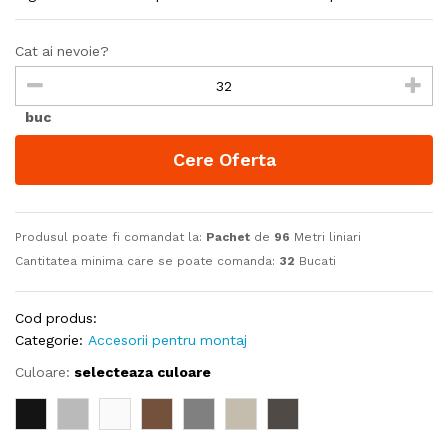
Cat ai nevoie?
buc
Cere Oferta
Produsul poate fi comandat la:
Pachet
de
96
Metri liniari
Cantitatea minima care se poate comanda:
32
Bucati
Cod produs:
Categorie:
Accesorii pentru montaj
Culoare:
selecteaza culoare