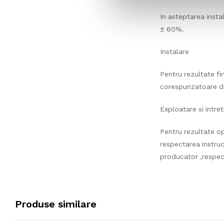
In asteptarea insta
± 60%.
Instalare
Pentru rezultate f
corespunzatoare din
Exploatare si intret
Pentru rezultate o
respectarea instruc
producator ,respecti
Produse similare