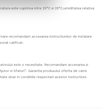
eratura este cuprinsa intre 15°C si 25°C,umiditatea relativa
urmare recomandam accesarea instructiunilor de instalare
onal calificat.
catorului este o necesitate. Recomandam accesarea si
jutor si Sfaturi”. Garantia produsului oferita de catre
ate doar in conditiile respectarii acestor instructiuni.