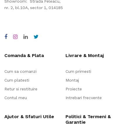
Showroom: Strada Feleacu,
nr. 2, bl.10A, sector 1, 014185
Comanda & Plata
Livrare & Montaj
Cum sa comanzi
Cum primesti
Cum platesti
Montaj
Retur si restituire
Proiecte
Contul meu
Intrebari frecvente
Ajutor & Sfaturi Utile
Politici & Termeni &
Garantie