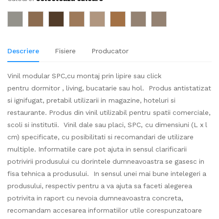
Descriere
Fisiere
Producator
Vinil modular SPC,cu montaj prin lipire sau click
pentru dormitor , living, bucatarie sau hol. Produs antistatizat
si ignifugat, pretabil utilizarii in magazine, hoteluri si
restaurante. Produs din vinil utilizabil pentru spatii comerciale,
scoli si institutii. Vinil dale sau placi, SPC, cu dimensiuni (L x l
cm) specificate, cu posibilitati si recomandari de utilizare
multiple. Informatiile care pot ajuta in sensul clarificarii
potrivirii produsului cu dorintele dumneavoastra se gasesc in
fisa tehnica a produsului. In sensul unei mai bune intelegeri a
produsului, respectiv pentru a va ajuta sa faceti alegerea
potrivita in raport cu nevoia dumneavoastra concreta,
recomandam accesarea informatiilor utile corespunzatoare