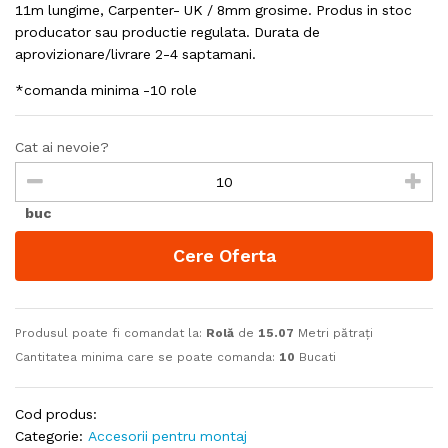
11m lungime, Carpenter- UK / 8mm grosime. Produs in stoc
producator sau productie regulata. Durata de
aprovizionare/livrare 2-4 saptamani.
*comanda minima -10 role
Cat ai nevoie?
buc
Cere Oferta
Produsul poate fi comandat la:
Rolă
de
15.07
Metri pătrați
Cantitatea minima care se poate comanda:
10
Bucati
Cod produs:
Categorie:
Accesorii pentru montaj