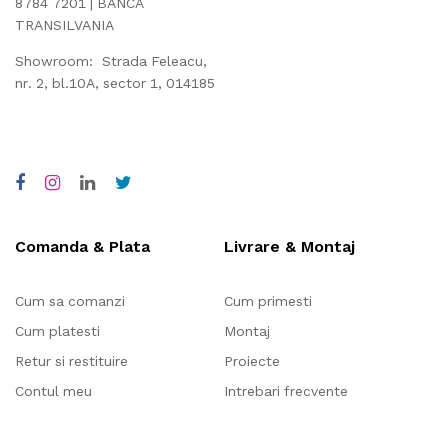
8784 7201 | BANCA
TRANSILVANIA
Showroom: Strada Feleacu,
nr. 2, bl.10A, sector 1, 014185
Comanda & Plata
Livrare & Montaj
Cum sa comanzi
Cum primesti
Cum platesti
Montaj
Retur si restituire
Proiecte
Contul meu
Intrebari frecvente