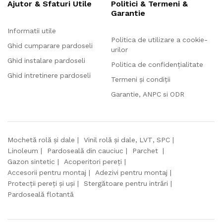
Ajutor & Sfaturi Utile
Politici & Termeni &
Garantie
Informatii utile
Politica de utilizare a cookie-
Ghid cumparare pardoseli
urilor
Ghid instalare pardoseli
Politica de confidențialitate
Ghid intretinere pardoseli
Termeni și condiții
Garantie, ANPC si ODR
Mochetă rolă și dale
Vinil rolă și dale, LVT, SPC
Linoleum
Pardoseală din cauciuc
Parchet
Gazon sintetic
Acoperitori pereți
Accesorii pentru montaj
Adezivi pentru montaj
Protecții pereți și uși
Stergătoare pentru intrări
Pardoseală flotantă