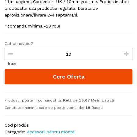
11m lungime, Carpenter- UK / 10mm grosime. Produs in stoc
producator sau productie regulata. Durata de
aprovizionare/livrare 2-4 saptamani.
*comanda minima -10 role
Cat ai nevoie?
buc
Cere Oferta
Produsul poate fi comandat la:
Rolă
de
15.07
Metri pătrați
Cantitatea minima care se poate comanda:
10
Bucati
Cod produs:
Categorie:
Accesorii pentru montaj