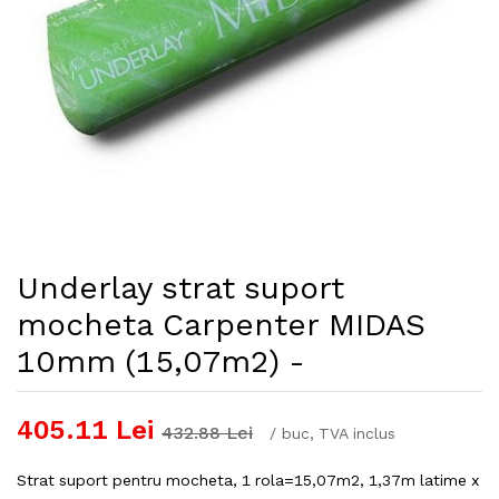
Underlay strat suport
mocheta Carpenter MIDAS
10mm (15,07m2) -
405.11
Lei
432.88
Lei
/
buc
, TVA inclus
Strat suport pentru mocheta, 1 rola=15,07m2, 1,37m latime x