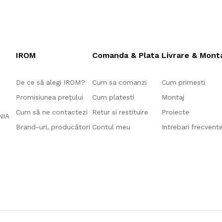
IROM
Comanda & Plata
Livrare & Mont
De ce să alegi IROM?
Cum sa comanzi
Cum primesti
Promisiunea prețului
Cum platesti
Montaj
Cum să ne contactezi
Retur si restituire
Proiecte
ANIA
Brand-uri, producători
Contul meu
Intrebari frecvent