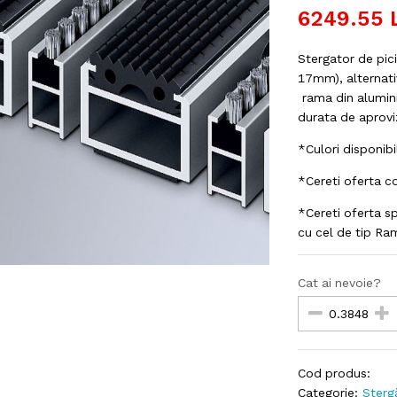
6249.55
Stergator de pic
17mm), alternati
rama din alumin
durata de aprovi
*Culori disponibil
*Cereti oferta c
*Cereti oferta sp
cu cel de tip Ra
Cat ai nevoie?
Cod produs:
Categorie:
Sterg