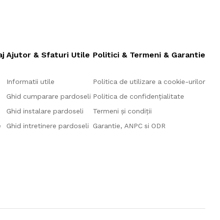
aj
Ajutor & Sfaturi Utile
Politici & Termeni & Garantie
Informatii utile
Politica de utilizare a cookie-urilor
Ghid cumparare pardoseli
Politica de confidențialitate
Ghid instalare pardoseli
Termeni și condiții
e
Ghid intretinere pardoseli
Garantie, ANPC si ODR