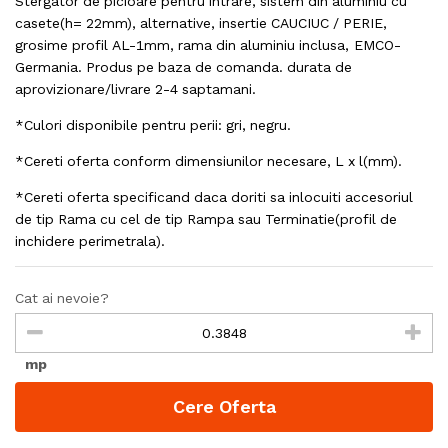
Stergator de picioare pentru intrare, sistem din aluminiu cu
casete(h= 22mm), alternative, insertie CAUCIUC / PERIE,
grosime profil AL-1mm, rama din aluminiu inclusa, EMCO-
Germania. Produs pe baza de comanda. durata de
aprovizionare/livrare 2-4 saptamani.
*Culori disponibile pentru perii: gri, negru.
*Cereti oferta conform dimensiunilor necesare, L x l(mm).
*Cereti oferta specificand daca doriti sa inlocuiti accesoriul
de tip Rama cu cel de tip Rampa sau Terminatie(profil de
inchidere perimetrala).
Cat ai nevoie?
mp
Cere Oferta