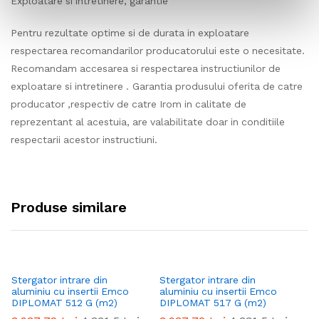
Exploatare si intretinere, garantie
Pentru rezultate optime si de durata in exploatare
respectarea recomandarilor producatorului este o necesitate.
Recomandam accesarea si respectarea instructiunilor de
exploatare si intretinere . Garantia produsului oferita de catre
producator ,respectiv de catre Irom in calitate de
reprezentant al acestuia, are valabilitate doar in conditiile
respectarii acestor instructiuni.
Produse similare
Stergator intrare din
Stergator intrare din
St
aluminiu cu insertii Emco
aluminiu cu insertii Emco
al
DIPLOMAT 512 G (m2)
DIPLOMAT 517 G (m2)
DI