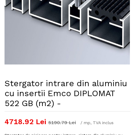
Stergator intrare din aluminiu
cu insertii Emco DIPLOMAT
522 GB (m2) -
4718.92
Lei
5190.79
Lei
/
mp
, TVA inclus