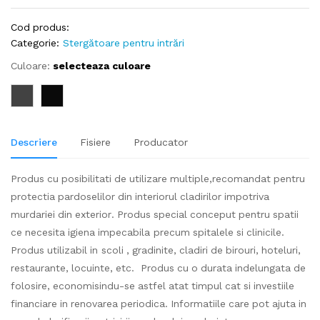
Cod produs:
Categorie:
Stergătoare pentru intrări
Culoare:
selecteaza culoare
Descriere
Fisiere
Producator
Produs cu posibilitati de utilizare multiple,recomandat pentru
protectia pardoselilor din interiorul cladirilor impotriva
murdariei din exterior. Produs special conceput pentru spatii
ce necesita igiena impecabila precum spitalele si clinicile.
Produs utilizabil in scoli , gradinite, cladiri de birouri, hoteluri,
restaurante, locuinte, etc. Produs cu o durata indelungata de
folosire, economisindu-se astfel atat timpul cat si investiile
financiare in renovarea periodica. Informatiile care pot ajuta in