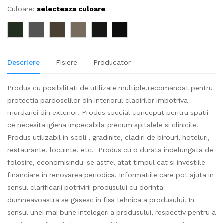
Culoare:
selecteaza culoare
Descriere
Fisiere
Producator
Produs cu posibilitati de utilizare multiple,recomandat pentru
protectia pardoselilor din interiorul cladirilor impotriva
murdariei din exterior. Produs special conceput pentru spatii
ce necesita igiena impecabila precum spitalele si clinicile.
Produs utilizabil in scoli , gradinite, cladiri de birouri, hoteluri,
restaurante, locuinte, etc. Produs cu o durata indelungata de
folosire, economisindu-se astfel atat timpul cat si investiile
financiare in renovarea periodica. Informatiile care pot ajuta in
sensul clarificarii potrivirii produsului cu dorinta
dumneavoastra se gasesc in fisa tehnica a produsului. In
sensul unei mai bune intelegeri a produsului, respectiv pentru a