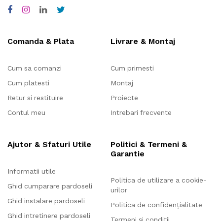
Comanda & Plata
Livrare & Montaj
Cum sa comanzi
Cum primesti
Cum platesti
Montaj
Retur si restituire
Proiecte
Contul meu
Intrebari frecvente
Ajutor & Sfaturi Utile
Politici & Termeni &
Garantie
Informatii utile
Politica de utilizare a cookie-
Ghid cumparare pardoseli
urilor
Ghid instalare pardoseli
Politica de confidențialitate
Ghid intretinere pardoseli
Termeni și condiții