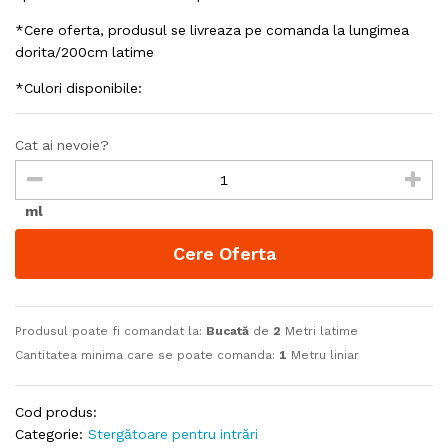
*Cere oferta, produsul se livreaza pe comanda la lungimea
dorita/200cm latime
*Culori disponibile:
Cat ai nevoie?
ml
Cere Oferta
Produsul poate fi comandat la:
Bucată
de
2
Metri latime
Cantitatea minima care se poate comanda:
1
Metru liniar
Cod produs:
Categorie:
Stergătoare pentru intrări