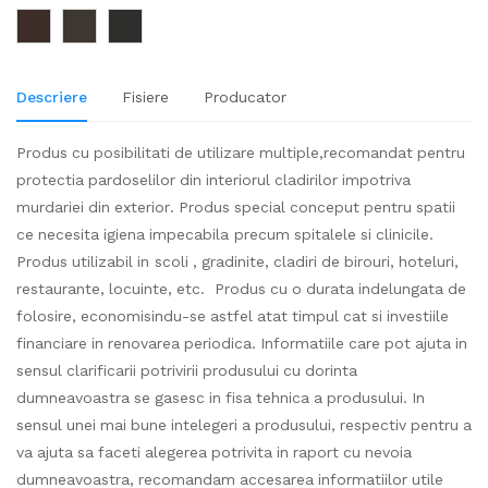
Descriere
Fisiere
Producator
Produs cu posibilitati de utilizare multiple,recomandat pentru
protectia pardoselilor din interiorul cladirilor impotriva
murdariei din exterior. Produs special conceput pentru spatii
ce necesita igiena impecabila precum spitalele si clinicile.
Produs utilizabil in scoli , gradinite, cladiri de birouri, hoteluri,
restaurante, locuinte, etc. Produs cu o durata indelungata de
folosire, economisindu-se astfel atat timpul cat si investiile
financiare in renovarea periodica. Informatiile care pot ajuta in
sensul clarificarii potrivirii produsului cu dorinta
dumneavoastra se gasesc in fisa tehnica a produsului. In
sensul unei mai bune intelegeri a produsului, respectiv pentru a
va ajuta sa faceti alegerea potrivita in raport cu nevoia
dumneavoastra, recomandam accesarea informatiilor utile