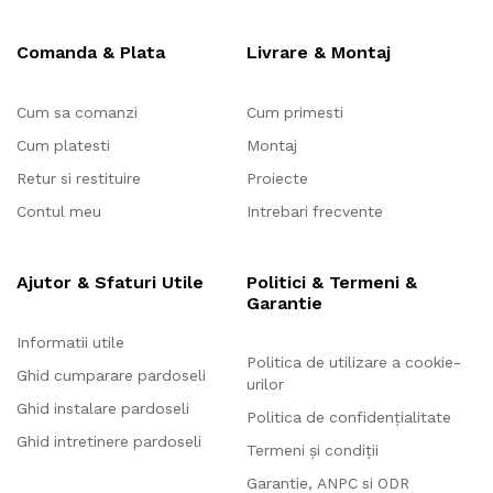
Comanda & Plata
Livrare & Montaj
Cum sa comanzi
Cum primesti
Cum platesti
Montaj
Retur si restituire
Proiecte
Contul meu
Intrebari frecvente
Ajutor & Sfaturi Utile
Politici & Termeni &
Garantie
Informatii utile
Politica de utilizare a cookie-
Ghid cumparare pardoseli
urilor
Ghid instalare pardoseli
Politica de confidențialitate
Ghid intretinere pardoseli
Termeni și condiții
Garantie, ANPC si ODR