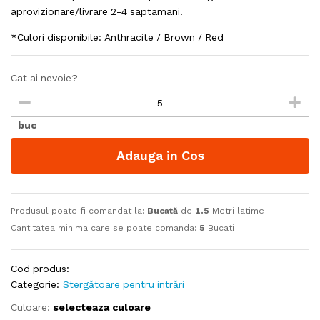
aprovizionare/livrare 2-4 saptamani.
*Culori disponibile: Anthracite / Brown / Red
Cat ai nevoie?
buc
Adauga in Cos
Produsul poate fi comandat la:
Bucată
de
1.5
Metri latime
Cantitatea minima care se poate comanda:
5
Bucati
Cod produs:
Categorie:
Stergătoare pentru intrări
Culoare:
selecteaza culoare