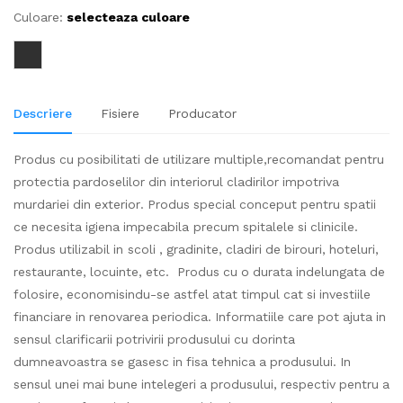
Culoare:
selecteaza culoare
Descriere
Fisiere
Producator
Produs cu posibilitati de utilizare multiple,recomandat pentru
protectia pardoselilor din interiorul cladirilor impotriva
murdariei din exterior. Produs special conceput pentru spatii
ce necesita igiena impecabila precum spitalele si clinicile.
Produs utilizabil in scoli , gradinite, cladiri de birouri, hoteluri,
restaurante, locuinte, etc. Produs cu o durata indelungata de
folosire, economisindu-se astfel atat timpul cat si investiile
financiare in renovarea periodica. Informatiile care pot ajuta in
sensul clarificarii potrivirii produsului cu dorinta
dumneavoastra se gasesc in fisa tehnica a produsului. In
sensul unei mai bune intelegeri a produsului, respectiv pentru a