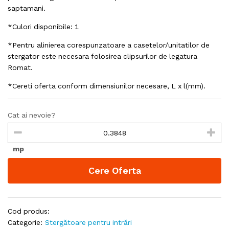
saptamani.
*Culori disponibile: 1
*Pentru alinierea corespunzatoare a casetelor/unitatilor de
stergator este necesara folosirea clipsurilor de legatura
Romat.
*Cereti oferta conform dimensiunilor necesare, L x l(mm).
Cat ai nevoie?
mp
Cere Oferta
Cod produs:
Categorie:
Stergătoare pentru intrări