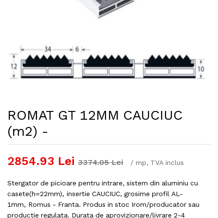
ROMAT GT 12MM CAUCIUC
(m2) -
2854.93
Lei
3374.05
Lei
/
mp
, TVA inclus
Stergator de picioare pentru intrare, sistem din aluminiu cu
casete(h=22mm), insertie CAUCIUC, grosime profil AL-
1mm, Romus - Franta. Produs in stoc Irom/producator sau
productie regulata. Durata de aprovizionare/livrare 2-4