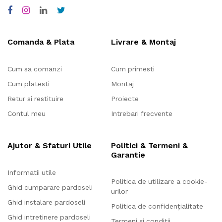
Comanda & Plata
Livrare & Montaj
Cum sa comanzi
Cum primesti
Cum platesti
Montaj
Retur si restituire
Proiecte
Contul meu
Intrebari frecvente
Ajutor & Sfaturi Utile
Politici & Termeni &
Garantie
Informatii utile
Politica de utilizare a cookie-
Ghid cumparare pardoseli
urilor
Ghid instalare pardoseli
Politica de confidențialitate
Ghid intretinere pardoseli
Termeni și condiții