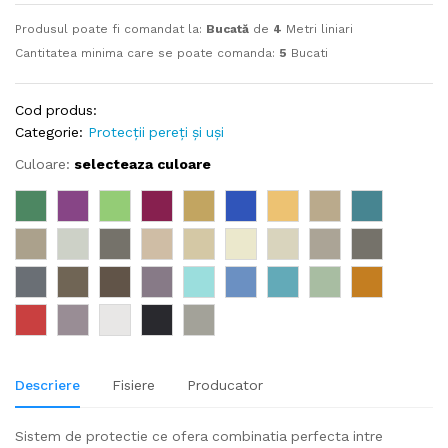
Produsul poate fi comandat la:
Bucată
de
4
Metri liniari
Cantitatea minima care se poate comanda:
5
Bucati
Cod produs:
Categorie:
Protecții pereți și uși
Culoare:
selecteaza culoare
Descriere
Fisiere
Producator
Sistem de protectie ce ofera combinatia perfecta intre