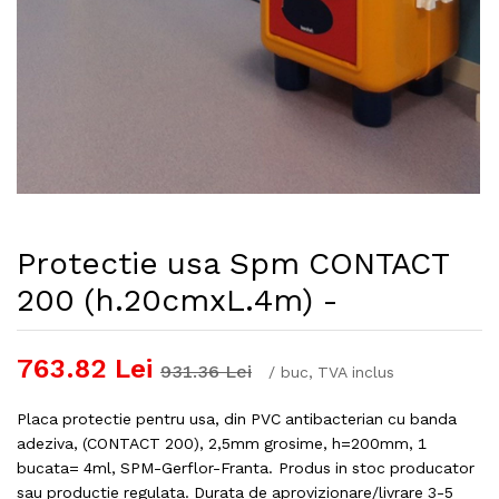
Protectie usa Spm CONTACT
200 (h.20cmxL.4m) -
763.82
Lei
931.36
Lei
/
buc
, TVA inclus
Placa protectie pentru usa, din PVC antibacterian cu banda
adeziva, (CONTACT 200), 2,5mm grosime, h=200mm, 1
bucata= 4ml, SPM-Gerflor-Franta. Produs in stoc producator
sau productie regulata. Durata de aprovizionare/livrare 3-5