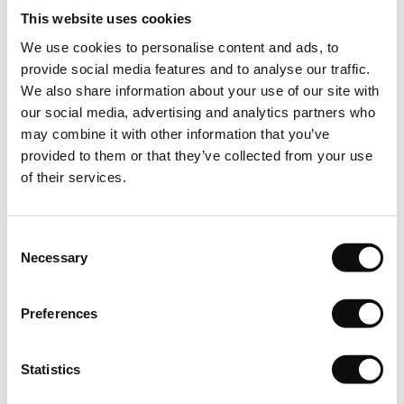
Ambalare,livrare
This website uses cookies
We use cookies to personalise content and ads, to
Produs si impachetat la bucata, cantitate standard pe bucata
provide social media features and to analyse our traffic.
(ml/buc) conform prezentarii produsului pe site, specificata in
We also share information about your use of our site with
fisa tehnica. Produs vandut la bucata, conform modului in
our social media, advertising and analytics partners who
care se livreaza produsul de catre producator. Astfel
may combine it with other information that you’ve
cantitatea totala in bucati care se va comanda, respectiv
provided to them or that they’ve collected from your use
achizitiona, va insemna un numar intreg de bucati/ml(metri
of their services.
liniari).
Depozitare
Consent
Necessary
Selection
Depozitati cu atentie produsele pe o suprafata plana in
asteptarea intalarii. Lasati-le in asteptare timp de cel putin 24
de ore pentru a se aclimatiza.
Preferences
Inspectie
Statistics
Pentru un rezultat optim dupa montare, vizual vorbind, este