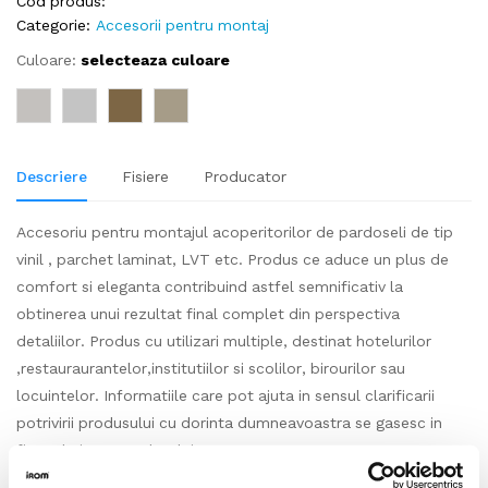
Cod produs:
Categorie:
Accesorii pentru montaj
Culoare:
selecteaza culoare
Descriere
Fisiere
Producator
Accesoriu pentru montajul acoperitorilor de pardoseli de tip
vinil , parchet laminat, LVT etc. Produs ce aduce un plus de
comfort si eleganta contribuind astfel semnificativ la
obtinerea unui rezultat final complet din perspectiva
detaliilor. Produs cu utilizari multiple, destinat hotelurilor
,restauraurantelor,institutiilor si scolilor, birourilor sau
locuintelor. Informatiile care pot ajuta in sensul clarificarii
potrivirii produsului cu dorinta dumneavoastra se gasesc in
fisa tehnica a produsului.