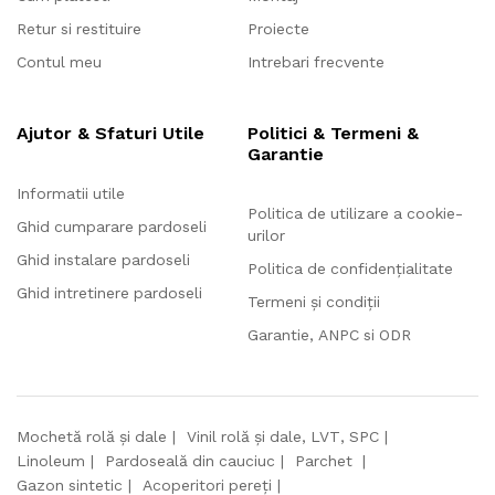
Retur si restituire
Proiecte
Contul meu
Intrebari frecvente
Ajutor & Sfaturi Utile
Politici & Termeni &
Garantie
Informatii utile
Politica de utilizare a cookie-
Ghid cumparare pardoseli
urilor
Ghid instalare pardoseli
Politica de confidențialitate
Ghid intretinere pardoseli
Termeni și condiții
Garantie, ANPC si ODR
Mochetă rolă și dale
Vinil rolă și dale, LVT, SPC
Linoleum
Pardoseală din cauciuc
Parchet
Gazon sintetic
Acoperitori pereți