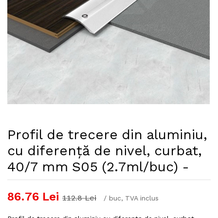
Profil de trecere din aluminiu,
cu diferență de nivel, curbat,
40/7 mm S05 (2.7ml/buc) -
86.76
Lei
112.8
Lei
/
buc
, TVA inclus