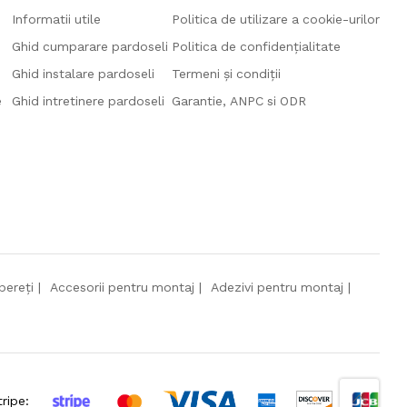
Informatii utile
Politica de utilizare a cookie-urilor
Ghid cumparare pardoseli
Politica de confidențialitate
Ghid instalare pardoseli
Termeni și condiții
e
Ghid intretinere pardoseli
Garantie, ANPC si ODR
pereți
Accesorii pentru montaj
Adezivi pentru montaj
tripe: