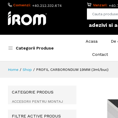
Comenzi:
Vanzari:
+40.212.332.674
+40.
adezivi si 
Acasa
De 
Categorii Produse
Contact
Home
Shop
PROFIL CARBORONDUM 19MM (3ml/buc)
CATEGORIE PRODUS
ACCESORII PENTRU MONTAJ
FILTRE ACTIVE PRODUS