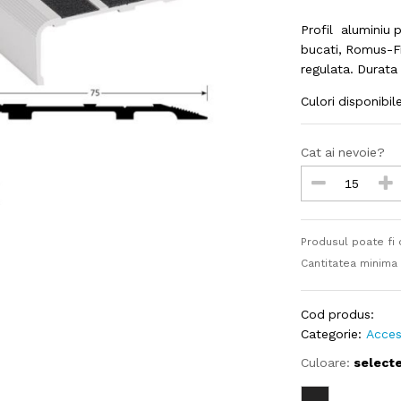
Profil aluminiu 
bucati, Romus-F
regulata. Durata
Culori disponibil
Cat ai nevoie?
Produsul poate fi
Cantitatea minima
Cod produs:
Categorie:
Acces
Culoare:
select