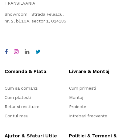
TRANSILVANIA
Showroom: Strada Feleacu,
nr. 2, bl.10A, sector 1, 014185
Comanda & Plata
Livrare & Montaj
Cum sa comanzi
Cum primesti
Cum platesti
Montaj
Retur si restituire
Proiecte
Contul meu
Intrebari frecvente
Ajutor & Sfaturi Utile
Politici & Termeni &