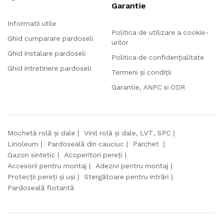
Garantie
Informatii utile
Politica de utilizare a cookie-
Ghid cumparare pardoseli
urilor
Ghid instalare pardoseli
Politica de confidențialitate
Ghid intretinere pardoseli
Termeni și condiții
Garantie, ANPC si ODR
Mochetă rolă și dale
Vinil rolă și dale, LVT, SPC
Linoleum
Pardoseală din cauciuc
Parchet
Gazon sintetic
Acoperitori pereți
Accesorii pentru montaj
Adezivi pentru montaj
Protecții pereți și uși
Stergătoare pentru intrări
Pardoseală flotantă