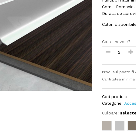
Plinta din alumi
Com - Romania. 
Durata de aprovi
Culori disponibi
Cat ai nevoie?
Produsul poate fi
Cantitatea minima
Cod produs:
Categorie:
Acces
Culoare:
select