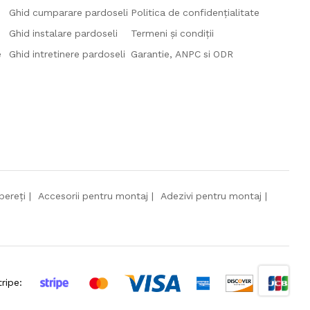
Ghid cumparare pardoseli
Politica de confidențialitate
Ghid instalare pardoseli
Termeni și condiții
e
Ghid intretinere pardoseli
Garantie, ANPC si ODR
pereți
Accesorii pentru montaj
Adezivi pentru montaj
tripe: