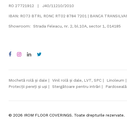
RO 27721912 | J40/11210/2010
IBAN: RO73 BTRL RONC RT02 8784 7201 | BANCA TRANSILV
Showroom: Strada Feleacu, nr. 2, bl.10A, sector 1, 014185
Mochetă rolă și dale
Vinil rolă și dale, LVT, SPC
Linoleum
Protecții pereți și uși
Stergătoare pentru intrări
Pardoseală
©
2026
IROM FLOOR COVERINGS. Toate drepturile rezervate.