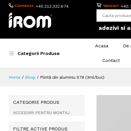
Comenzi:
Vanzari:
+40.212.332.674
+40.
adezivi si 
Acasa
De 
Categorii Produse
Contact
Home
Shop
Plintă din aluminiu S78 (3ml/buc)
CATEGORIE PRODUS
ACCESORII PENTRU MONTAJ
FILTRE ACTIVE PRODUS