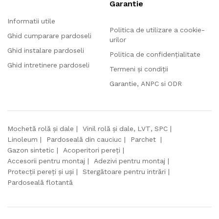
Garantie
Informatii utile
Politica de utilizare a cookie-
Ghid cumparare pardoseli
urilor
Ghid instalare pardoseli
Politica de confidențialitate
Ghid intretinere pardoseli
Termeni și condiții
Garantie, ANPC si ODR
Mochetă rolă și dale
Vinil rolă și dale, LVT, SPC
Linoleum
Pardoseală din cauciuc
Parchet
Gazon sintetic
Acoperitori pereți
Accesorii pentru montaj
Adezivi pentru montaj
Protecții pereți și uși
Stergătoare pentru intrări
Pardoseală flotantă