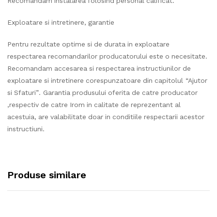
Recomandam instalarea folosind personal calificat.
Exploatare si intretinere, garantie
Pentru rezultate optime si de durata in exploatare
respectarea recomandarilor producatorului este o necesitate.
Recomandam accesarea si respectarea instructiunilor de
exploatare si intretinere corespunzatoare din capitolul “Ajutor
si Sfaturi”. Garantia produsului oferita de catre producator
,respectiv de catre Irom in calitate de reprezentant al
acestuia, are valabilitate doar in conditiile respectarii acestor
instructiuni.
Produse similare