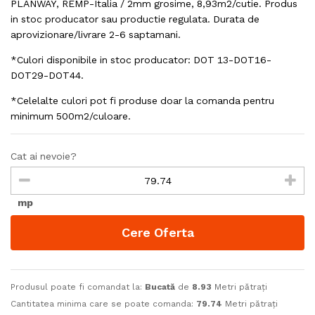
PLANWAY, REMP-Italia / 2mm grosime, 8,93m2/cutie. Produs
in stoc producator sau productie regulata. Durata de
aprovizionare/livrare 2-6 saptamani.
*Culori disponibile in stoc producator: DOT 13-DOT16-
DOT29-DOT44.
*Celelalte culori pot fi produse doar la comanda pentru
minimum 500m2/culoare.
Cat ai nevoie?
mp
Cere Oferta
Produsul poate fi comandat la:
Bucată
de
8.93
Metri pătrați
Cantitatea minima care se poate comanda:
79.74
Metri pătrați