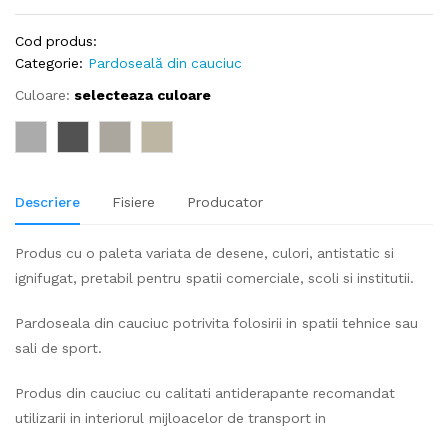
Cod produs:
Categorie:
Pardoseală din cauciuc
Culoare:
selecteaza culoare
Descriere
Fisiere
Producator
Produs cu o paleta variata de desene, culori, antistatic si
ignifugat, pretabil pentru spatii comerciale, scoli si institutii.
Pardoseala din cauciuc potrivita folosirii in spatii tehnice sau
sali de sport.
Produs din cauciuc cu calitati antiderapante recomandat
utilizarii in interiorul mijloacelor de transport in