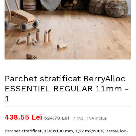
Parchet stratificat BerryAlloc
ESSENTIEL REGULAR 11mm -
1
438.55
Lei
524.79
Lei
/
mp
, TVA inclus
Parchet stratificat, 1180x130 mm, 1,22 m2/cutie, BerryAlloc-