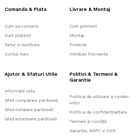
Comanda & Plata
Livrare & Montaj
Cum sa comanzi
Cum primesti
Cum platesti
Montaj
Retur si restituire
Proiecte
Contul meu
Intrebari frecvente
Ajutor & Sfaturi Utile
Politici & Termeni &
Garantie
Informatii utile
Politica de utilizare a cookie-
Ghid cumparare pardoseli
urilor
Ghid instalare pardoseli
Politica de confidențialitate
Ghid intretinere pardoseli
Termeni și condiții
Garantie, ANPC si ODR