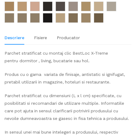
Descriere
Fisiere
Producator
Parchet stratificat cu montaj clic BestLoc X-Treme
pentru dormitor , living, bucatarie sau hol.
Produs cu o gama variata de finisaje, antistatic si ignifugat,
pretabil utilizarii in magazine, hoteluri si restaurante.
Parchet stratificat cu dimensiuni (L x l cm) specificate, cu
posibilitati si recomandari de utilizare multiple. Informatiile
care pot ajuta in sensul clarificarii potrivirii produsului cu
nevoile dumneavoastra se gasesc in fisa tehnica a produsului.
In sensul unei mai bune intelegeri a produsului, respectiv