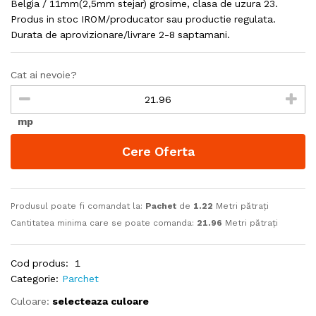
Belgia / 11mm(2,5mm stejar) grosime, clasa de uzura 23.
Produs in stoc IROM/producator sau productie regulata.
Durata de aprovizionare/livrare 2-8 saptamani.
Cat ai nevoie?
mp
Cere Oferta
Produsul poate fi comandat la:
Pachet
de
1.22
Metri pătrați
Cantitatea minima care se poate comanda:
21.96
Metri pătrați
Cod produs:
1
Categorie:
Parchet
Culoare:
selecteaza culoare