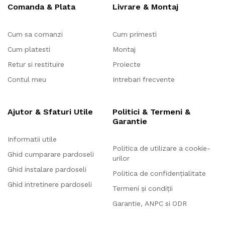
Comanda & Plata
Livrare & Montaj
Cum sa comanzi
Cum primesti
Cum platesti
Montaj
Retur si restituire
Proiecte
Contul meu
Intrebari frecvente
Ajutor & Sfaturi Utile
Politici & Termeni &
Garantie
Informatii utile
Politica de utilizare a cookie-
Ghid cumparare pardoseli
urilor
Ghid instalare pardoseli
Politica de confidențialitate
Ghid intretinere pardoseli
Termeni și condiții
Garantie, ANPC si ODR