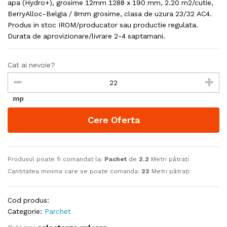
apa (Hydro+), grosime 12mm 1288 x 190 mm, 2.20 m2/cutie,
BerryAlloc-Belgia / 8mm grosime, clasa de uzura 23/32 AC4.
Produs in stoc IROM/producator sau productie regulata.
Durata de aprovizionare/livrare 2-4 saptamani.
Cat ai nevoie?
mp
Cere Oferta
Produsul poate fi comandat la:
Pachet
de
2.2
Metri pătrați
Cantitatea minima care se poate comanda:
22
Metri pătrați
Cod produs:
Categorie:
Parchet