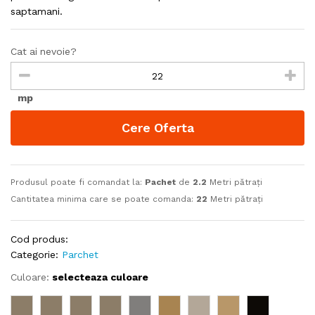
saptamani.
Cat ai nevoie?
mp
Cere Oferta
Produsul poate fi comandat la:
Pachet
de
2.2
Metri pătrați
Cantitatea minima care se poate comanda:
22
Metri pătrați
Cod produs:
Categorie:
Parchet
Culoare:
selecteaza culoare