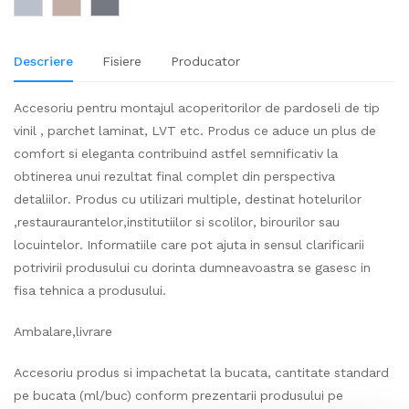
Descriere
Fisiere
Producator
Accesoriu pentru montajul acoperitorilor de pardoseli de tip
vinil , parchet laminat, LVT etc. Produs ce aduce un plus de
comfort si eleganta contribuind astfel semnificativ la
obtinerea unui rezultat final complet din perspectiva
detaliilor. Produs cu utilizari multiple, destinat hotelurilor
,restauraurantelor,institutiilor si scolilor, birourilor sau
locuintelor. Informatiile care pot ajuta in sensul clarificarii
potrivirii produsului cu dorinta dumneavoastra se gasesc in
fisa tehnica a produsului.
Ambalare,livrare
Accesoriu produs si impachetat la bucata, cantitate standard
pe bucata (ml/buc) conform prezentarii produsului pe