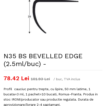
N35 BS BEVELLED EDGE
(2.5ml/buc) -
78.42
Lei
101.93
Lei
/
buc
, TVA inclus
Profil cauciuc pentru trepte, cu lipire, 50 mm latime, 1
bucata=3 ml, 1 pachet=10 bucati, Romus-Franta. Produs in
stoc IROM/producator sau productie regulata. Durata de
aprovizionare/livrare 2-4 saptamani.