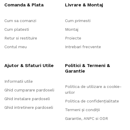
Comanda & Plata
Livrare & Montaj
Cum sa comanzi
Cum primesti
Cum platesti
Montaj
Retur si restituire
Proiecte
Contul meu
Intrebari frecvente
Ajutor & Sfaturi Utile
Politici & Termeni &
Garantie
Informatii utile
Politica de utilizare a cookie-
Ghid cumparare pardoseli
urilor
Ghid instalare pardoseli
Politica de confidențialitate
Ghid intretinere pardoseli
Termeni și condiții
Garantie, ANPC si ODR