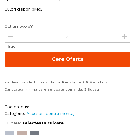
Culori disponibile:3
Cat ai nevoie?
buc
Cere Oferta
Produsul poate fi comandat la:
Bucată
de
2.5
Metri liniari
Cantitatea minima care se poate comanda:
3
Bucati
Cod produs:
Categorie:
Accesorii pentru montaj
Culoare:
selecteaza culoare