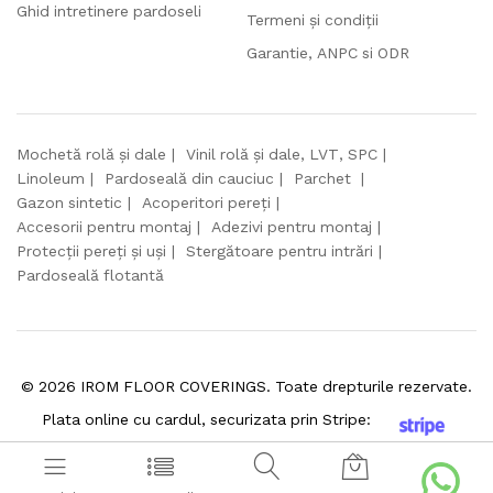
Ghid intretinere pardoseli
Termeni și condiții
Garantie, ANPC si ODR
Mochetă rolă și dale
Vinil rolă și dale, LVT, SPC
Linoleum
Pardoseală din cauciuc
Parchet
Gazon sintetic
Acoperitori pereți
Accesorii pentru montaj
Adezivi pentru montaj
Protecții pereți și uși
Stergătoare pentru intrări
Pardoseală flotantă
©
2026
IROM FLOOR COVERINGS. Toate drepturile rezervate.
Plata online cu cardul, securizata prin Stripe: