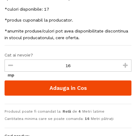
*culori disponibile: 17
*produs cuponabil la producator.
*anumite produse/culori pot avea disponibilitate discontinua
in stocul producatorului, cere oferta.
Cat ai nevoie?
mp
Adauga in Cos
Produsul poate fi comandat la:
Rolă
de
4
Metri latime
Cantitatea minima care se poate comanda:
16
Metri pătrați