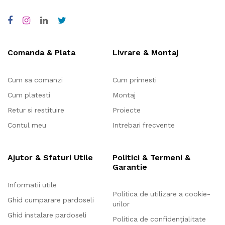
Comanda & Plata
Livrare & Montaj
Cum sa comanzi
Cum primesti
Cum platesti
Montaj
Retur si restituire
Proiecte
Contul meu
Intrebari frecvente
Ajutor & Sfaturi Utile
Politici & Termeni &
Garantie
Informatii utile
Politica de utilizare a cookie-
Ghid cumparare pardoseli
urilor
Ghid instalare pardoseli
Politica de confidențialitate