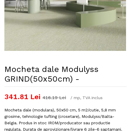
Mocheta dale Modulyss
GRIND(50x50cm) -
341.81
Lei
416.19
Lei
/
mp
, TVA inclus
Mocheta dale (modulara), 50x50 cm, 5 m2/cutie, 5,8 mm
grosime, tehnologie tufting (crosetare), Modulyss/Balta-
Belgia. Produs in stoc IROM/producator sau productie
regulata. Durata de aprovizionare/livrare 6 zile-6 saptamani.