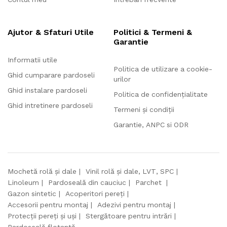
Ajutor & Sfaturi Utile
Politici & Termeni &
Garantie
Informatii utile
Politica de utilizare a cookie-
Ghid cumparare pardoseli
urilor
Ghid instalare pardoseli
Politica de confidențialitate
Ghid intretinere pardoseli
Termeni și condiții
Garantie, ANPC si ODR
Mochetă rolă și dale
Vinil rolă și dale, LVT, SPC
Linoleum
Pardoseală din cauciuc
Parchet
Gazon sintetic
Acoperitori pereți
Accesorii pentru montaj
Adezivi pentru montaj
Protecții pereți și uși
Stergătoare pentru intrări