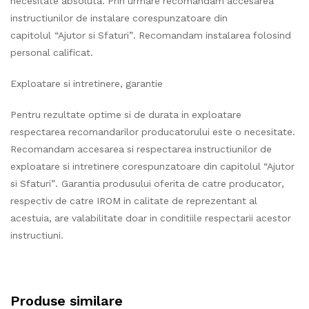
necesitate absoluta. Prin urmare recomandam accesarea
instructiunilor de instalare corespunzatoare din
capitolul “Ajutor si Sfaturi”. Recomandam instalarea folosind
personal calificat.
Exploatare si intretinere, garantie
Pentru rezultate optime si de durata in exploatare
respectarea recomandarilor producatorului este o necesitate.
Recomandam accesarea si respectarea instructiunilor de
exploatare si intretinere corespunzatoare din capitolul “Ajutor
si Sfaturi”. Garantia produsului oferita de catre producator,
respectiv de catre IROM in calitate de reprezentant al
acestuia, are valabilitate doar in conditiile respectarii acestor
instructiuni.
Produse similare