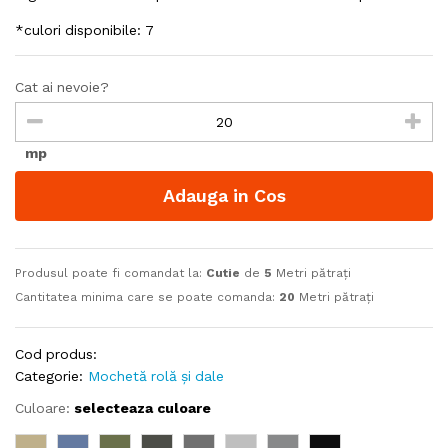
*culori disponibile: 7
Cat ai nevoie?
mp
Adauga in Cos
Produsul poate fi comandat la:
Cutie
de
5
Metri pătrați
Cantitatea minima care se poate comanda:
20
Metri pătrați
Cod produs:
Categorie:
Mochetă rolă și dale
Culoare:
selecteaza culoare