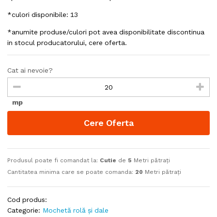
*culori disponibile: 13
*anumite produse/culori pot avea disponibilitate discontinua
in stocul producatorului, cere oferta.
Cat ai nevoie?
mp
Cere Oferta
Produsul poate fi comandat la:
Cutie
de
5
Metri pătrați
Cantitatea minima care se poate comanda:
20
Metri pătrați
Cod produs:
Categorie:
Mochetă rolă și dale