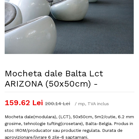
Mocheta dale Balta Lct
ARIZONA (50x50cm) -
159.62
Lei
200.14
Lei
/
mp
, TVA inclus
Mocheta dale(modulara), (LCT), 50x50cm, 5m2/cutie, 6.2 mm
grosime, tehnologie tufting(crosetare), Balta-Belgia. Produs in
stoc IROM/producator sau productie regulata. Durata de
aprovizionare/livrare 6 zile-6 saptamani.