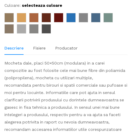
Culoare:
selecteaza culoare
Descriere
Fisiere
Producator
Mocheta dale, placi 50×50cm (modulara) in a carei
compozitie au fost folosite cele mai bune fibre din poliamida
(polipropilena), mocheta cu utilizari multiple,
recomandata pentru birouri si spatii comerciale sau pufoase si
moi pentru locuinte. Informatiile care pot ajuta in sensul
clarificarii potrivirii produsului cu dorintele dumneavoastra se
gasesc in fisa tehnica a produsului. In sensul unei mai bune
intelegeri a produsului, respectiv pentru a va ajuta sa faceti
alegerea potrivita in raport cu nevoia dumneavoastra,
recomandam accesarea informatiilor utile corespunzatoare