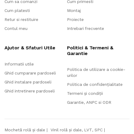
Cum sa comanzi
Cum primesti
Cum platesti
Montaj
Retur si restituire
Proiecte
Contul meu
Intrebari frecvente
Ajutor & Sfaturi Utile
Politici & Termeni &
Garantie
Informatii utile
Politica de utilizare a cookie-
Ghid cumparare pardoseli
urilor
Ghid instalare pardoseli
Politica de confidențialitate
Ghid intretinere pardoseli
Termeni și condiții
Garantie, ANPC si ODR
Mochetă rolă și dale
Vinil rolă și dale, LVT, SPC