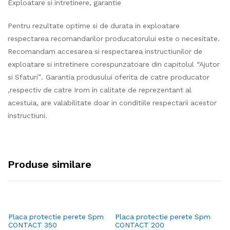
Exploatare si intretinere, garantie
Pentru rezultate optime si de durata in exploatare
respectarea recomandarilor producatorului este o necesitate.
Recomandam accesarea si respectarea instructiunilor de
exploatare si intretinere corespunzatoare din capitolul “Ajutor
si Sfaturi”. Garantia produsului oferita de catre producator
,respectiv de catre Irom in calitate de reprezentant al
acestuia, are valabilitate doar in conditiile respectarii acestor
instructiuni.
Produse similare
Placa protectie perete Spm
Placa protectie perete Spm
Pl
CONTACT 350
CONTACT 200
DE