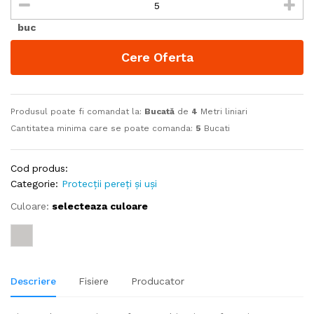
buc
Cere Oferta
Produsul poate fi comandat la:
Bucată
de
4
Metri liniari
Cantitatea minima care se poate comanda:
5
Bucati
Cod produs:
Categorie:
Protecții pereți și uși
Culoare:
selecteaza culoare
Descriere
Fisiere
Producator