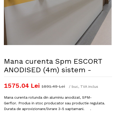
Mana curenta Spm ESCORT
ANODISED (4m) sistem -
1575.04
Lei
1891.49
Lei
/
buc
, TVA inclus
Mana curenta rotunda din aluminiu anodizat, SPM-
Gerflor. Produs in stoc producator sau productie regulata.
Durata de aprovizionare/livrare 3-5 saptamani. .