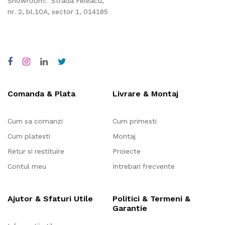
Showroom: Strada Feleacu,
nr. 2, bl.10A, sector 1, 014185
Comanda & Plata
Livrare & Montaj
Cum sa comanzi
Cum primesti
Cum platesti
Montaj
Retur si restituire
Proiecte
Contul meu
Intrebari frecvente
Ajutor & Sfaturi Utile
Politici & Termeni &
Garantie