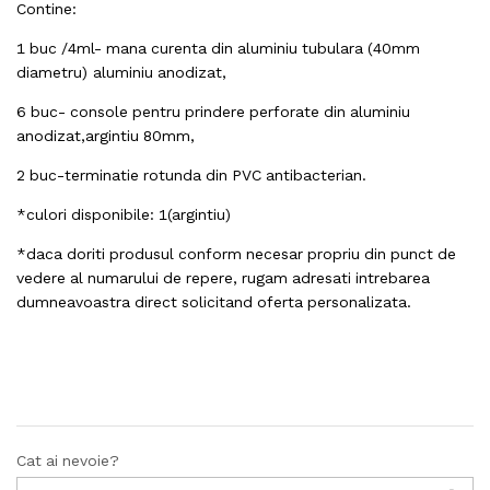
Contine:
1 buc /4ml- mana curenta din aluminiu tubulara (40mm
diametru) aluminiu anodizat,
6 buc- console pentru prindere perforate din aluminiu
anodizat,argintiu 80mm,
2 buc-terminatie rotunda din PVC antibacterian.
*culori disponibile: 1(argintiu)
*daca doriti produsul conform necesar propriu din punct de
vedere al numarului de repere, rugam adresati intrebarea
dumneavoastra direct solicitand oferta personalizata.
Cat ai nevoie?