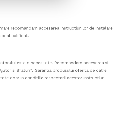
urmare recomandam accesarea instructiunilor de instalare
onal calificat.
catorului este o necesitate. Recomandam accesarea si
jutor si Sfaturi”. Garantia produsului oferita de catre
ate doar in conditiile respectarii acestor instructiuni.