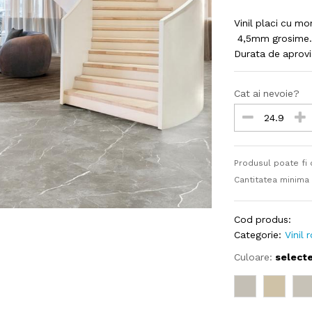
Vinil placi cu mo
4,5mm grosime. 
Durata de aprovi
Cat ai nevoie?
Produsul poate fi
Cantitatea minima
Cod produs:
Categorie:
Vinil 
Culoare:
select