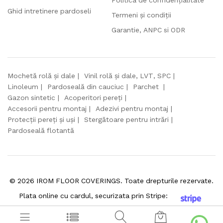
Politica de confidențialitate
Ghid intretinere pardoseli
Termeni și condiții
Garantie, ANPC si ODR
Mochetă rolă și dale
Vinil rolă și dale, LVT, SPC
Linoleum
Pardoseală din cauciuc
Parchet
Gazon sintetic
Acoperitori pereți
Accesorii pentru montaj
Adezivi pentru montaj
Protecții pereți și uși
Stergătoare pentru intrări
Pardoseală flotantă
©
2026
IROM FLOOR COVERINGS. Toate drepturile rezervate.
Plata online cu cardul, securizata prin Stripe: