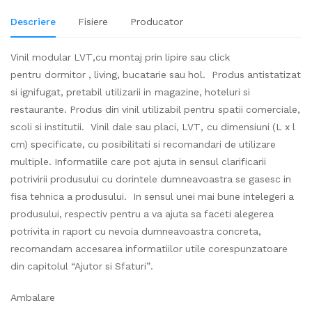
Descriere
Fisiere
Producator
Vinil modular LVT,cu montaj prin lipire sau click
pentru dormitor , living, bucatarie sau hol. Produs antistatizat
si ignifugat, pretabil utilizarii in magazine, hoteluri si
restaurante. Produs din vinil utilizabil pentru spatii comerciale,
scoli si institutii. Vinil dale sau placi, LVT, cu dimensiuni (L x l
cm) specificate, cu posibilitati si recomandari de utilizare
multiple. Informatiile care pot ajuta in sensul clarificarii
potrivirii produsului cu dorintele dumneavoastra se gasesc in
fisa tehnica a produsului. In sensul unei mai bune intelegeri a
produsului, respectiv pentru a va ajuta sa faceti alegerea
potrivita in raport cu nevoia dumneavoastra concreta,
recomandam accesarea informatiilor utile corespunzatoare
din capitolul “Ajutor si Sfaturi”.
Ambalare