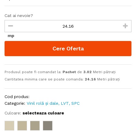
Cat ai nevoie?
mp
Cere Oferta
Produsul poate fi comandat la:
Pachet
de
3.02
Metri pătrați
Cantitatea minima care se poate comanda:
24.16
Metri pătrați
Cod produs:
Categorie:
Vinil rolă și dale, LVT, SPC
Culoare:
selecteaza culoare