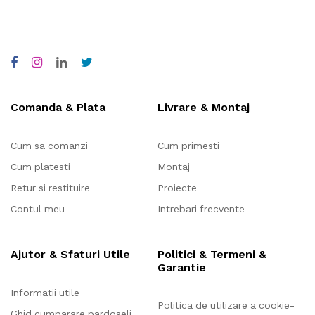
Comanda & Plata
Livrare & Montaj
Cum sa comanzi
Cum primesti
Cum platesti
Montaj
Retur si restituire
Proiecte
Contul meu
Intrebari frecvente
Ajutor & Sfaturi Utile
Politici & Termeni &
Garantie
Informatii utile
Politica de utilizare a cookie-
Ghid cumparare pardoseli