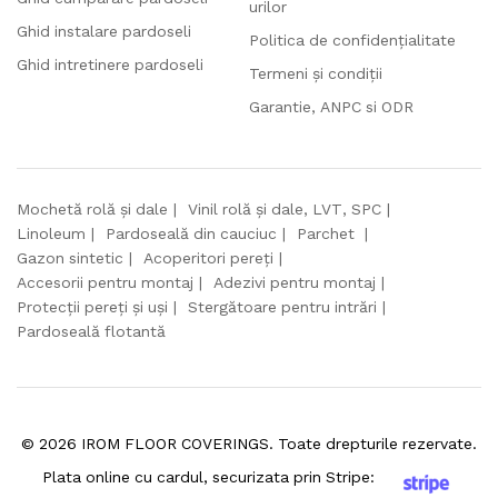
urilor
Ghid instalare pardoseli
Politica de confidențialitate
Ghid intretinere pardoseli
Termeni și condiții
Garantie, ANPC si ODR
Mochetă rolă și dale
Vinil rolă și dale, LVT, SPC
Linoleum
Pardoseală din cauciuc
Parchet
Gazon sintetic
Acoperitori pereți
Accesorii pentru montaj
Adezivi pentru montaj
Protecții pereți și uși
Stergătoare pentru intrări
Pardoseală flotantă
©
2026
IROM FLOOR COVERINGS. Toate drepturile rezervate.
Plata online cu cardul, securizata prin Stripe: