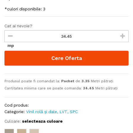
*culori disponibile: 3
Cat ai nevoie?
mp
Cere Oferta
Produsul poate fi comandat la:
Pachet
de
3.35
Metri pătrați
Cantitatea minima care se poate comanda:
34.45
Metri pătrați
Cod produs:
Categorie:
Vinil rolă și dale, LVT, SPC
Culoare:
selecteaza culoare