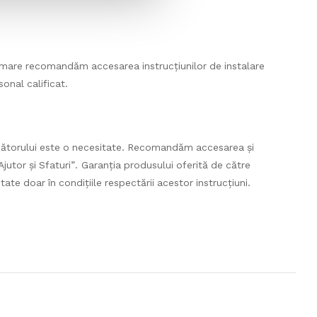
urmare recomandăm accesarea instrucțiunilor de instalare
onal calificat.
cătorului este o necesitate. Recomandăm accesarea și
jutor și Sfaturi”. Garanția produsului oferită de către
ate doar în condițiile respectării acestor instrucțiuni.