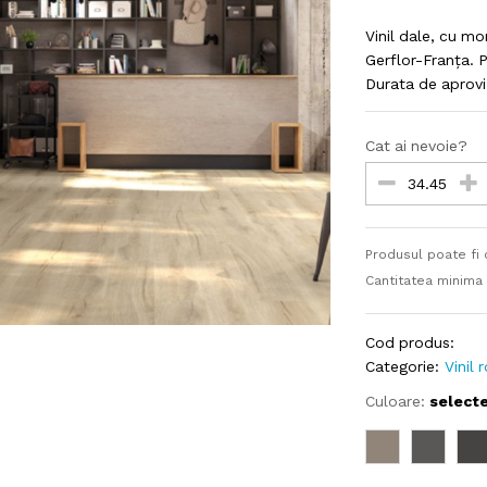
Vinil dale, cu m
Gerflor-Franța. 
Durata de aprovi
Cat ai nevoie?
Produsul poate fi
Cantitatea minima
Cod produs:
Categorie:
Vinil 
Culoare:
select