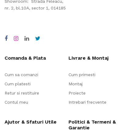
Showroom: Strada Feleacu,
nr. 2, bl.10A, sector 1, 014185
Comanda & Plata
Livrare & Montaj
Cum sa comanzi
Cum primesti
Cum platesti
Montaj
Retur si restituire
Proiecte
Contul meu
Intrebari frecvente
Ajutor & Sfaturi Utile
Politici & Termeni &
Garantie