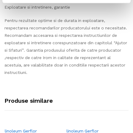
Exploatare si intretinere, garantie
Pentru rezultate optime si de durata in exploatare,
respectarea recomandarilor producatorului este o necesitate.
Recomandam accesarea si respectarea instructiunilor de
exploatare si intretinere corespunzatoare din capitolul “Ajutor
si Sfaturi”. Garantia produsului oferita de catre producator
,respectiv de catre Irom in calitate de reprezentant al
acestuia, are valabilitate doar in conditiile respectarii acestor
instructiuni.
Produse similare
linoleum Gerflor
linoleum Gerflor
li