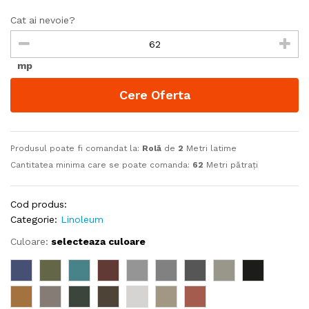
Cat ai nevoie?
mp
Cere Oferta
Produsul poate fi comandat la:
Rolă
de
2
Metri latime
Cantitatea minima care se poate comanda:
62
Metri pătrați
Cod produs:
Categorie:
Linoleum
Culoare:
selecteaza culoare