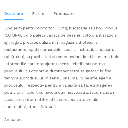
Descriere
Fisiere
Producator
Linoleum pentru dormitor , living, bucatarie sau hol. Produs
NATURAL cu o paleta variata de desene, culori, antistatic si
ignifugat, pretabil utilizarii in magazine ,hoteluri si
restaurante, spatii comerciale, scoli si institutii. Linoleum,
rola(rulou),cu posibilitati si recomandari de utilizare multiple.
Informatiile care pot ajuta in sensul clarificarii potrivirii
produsului cu dorintele dumneavoastra se gasesc in fisa
tehnica a produsului. In sensul unei mai bune intelegeri a
produsului, respectiv pentru a va ajuta sa faceti alegerea
potrivita in raport cu nevoia dumneavoastra, recomandam
accesarea informatiilor utile corespunzatoare din
capitolul “Ajutor si Sfaturi”.
Ambalare