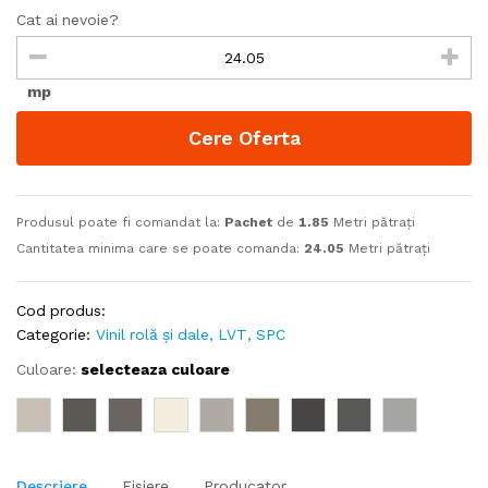
Cat ai nevoie?
mp
Cere Oferta
Produsul poate fi comandat la:
Pachet
de
1.85
Metri pătrați
Cantitatea minima care se poate comanda:
24.05
Metri pătrați
Cod produs:
Categorie:
Vinil rolă și dale, LVT, SPC
Culoare:
selecteaza culoare
Descriere
Fisiere
Producator