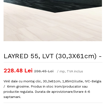
LAYRED 55, LVT (30,3X61cm) -
228.48
Lei
298.45
Lei
/
mp
, TVA inclus
Vinil dale cu montaj clic, 30,3x61cm, 1,85m2/cutie, IVC-Belgia
/ 6mm grosime. Produs in stoc Irom/producator sau
productie regulata. Durata de aprovizionare/livrare 4-6
saptamani.