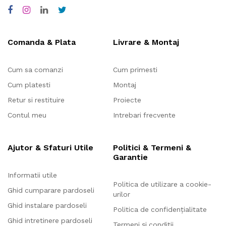
Comanda & Plata
Livrare & Montaj
Cum sa comanzi
Cum primesti
Cum platesti
Montaj
Retur si restituire
Proiecte
Contul meu
Intrebari frecvente
Ajutor & Sfaturi Utile
Politici & Termeni &
Garantie
Informatii utile
Politica de utilizare a cookie-
Ghid cumparare pardoseli
urilor
Ghid instalare pardoseli
Politica de confidențialitate
Ghid intretinere pardoseli
Termeni și condiții