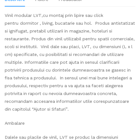
Vinil modular LVT,cu montaj prin lipire sau click
pentru dormitor , living, bucatarie sau hol. Produs antistatizat
si ignifugat, pretabil utilizarii in magazine, hoteluri si
restaurante. Produs din vinil utilizabil pentru spatii comerciale,
scoli si institutii. Vinil dale sau placi, LVT, cu dimensiuni (L x l
cm) specificate, cu posibilitati si recomandari de utilizare
multiple. Informatiile care pot ajuta in sensul clarificarii
potrivirii produsului cu dorintele dumneavoastra se gasesc in
fisa tehnica a produsului. In sensul unei mai bune intelegeri a
produsului, respectiv pentru a va ajuta sa faceti alegerea
potrivita in raport cu nevoia dumneavoastra concreta,
recomandam accesarea informatiilor utile corespunzatoare
din capitolul “Ajutor si Sfaturi”.
Ambalare
Dalele sau placile de vinil, LVT se produc la dimensiuni