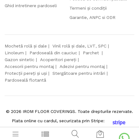
Ghid intretinere pardoseli
Termeni și condiții
Garantie, ANPC si ODR
Mochetă rolă și dale
Vinil rolă și dale, LVT, SPC
Linoleum
Pardoseală din cauciuc
Parchet
Gazon sintetic
Acoperitori pereți
Accesorii pentru montaj
Adezivi pentru montaj
Protecții pereți și uși
Stergătoare pentru intrări
Pardoseală flotantă
©
2026
IROM FLOOR COVERINGS. Toate drepturile rezervate.
Plata online cu cardul, securizata prin Stripe: