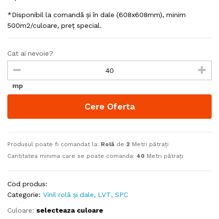
*Disponibil la comandă și în dale (608x608mm), minim
500m2/culoare, preț special.
Cat ai nevoie?
mp
Cere Oferta
Produsul poate fi comandat la:
Rolă
de
2
Metri pătrați
Cantitatea minima care se poate comanda:
40
Metri pătrați
Cod produs:
Categorie:
Vinil rolă și dale, LVT, SPC
Culoare:
selecteaza culoare