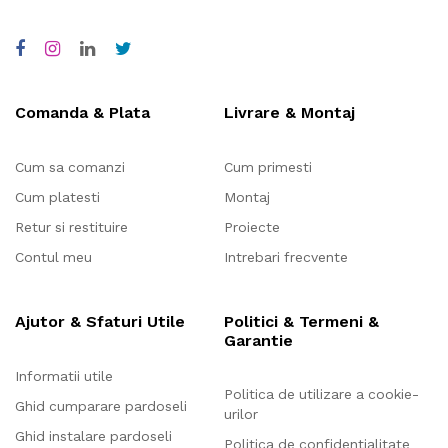
Comanda & Plata
Livrare & Montaj
Cum sa comanzi
Cum primesti
Cum platesti
Montaj
Retur si restituire
Proiecte
Contul meu
Intrebari frecvente
Ajutor & Sfaturi Utile
Politici & Termeni &
Garantie
Informatii utile
Politica de utilizare a cookie-
Ghid cumparare pardoseli
urilor
Ghid instalare pardoseli
Politica de confidențialitate