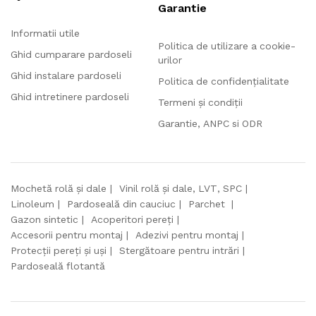
Garantie
Informatii utile
Politica de utilizare a cookie-
Ghid cumparare pardoseli
urilor
Ghid instalare pardoseli
Politica de confidențialitate
Ghid intretinere pardoseli
Termeni și condiții
Garantie, ANPC si ODR
Mochetă rolă și dale
Vinil rolă și dale, LVT, SPC
Linoleum
Pardoseală din cauciuc
Parchet
Gazon sintetic
Acoperitori pereți
Accesorii pentru montaj
Adezivi pentru montaj
Protecții pereți și uși
Stergătoare pentru intrări
Pardoseală flotantă