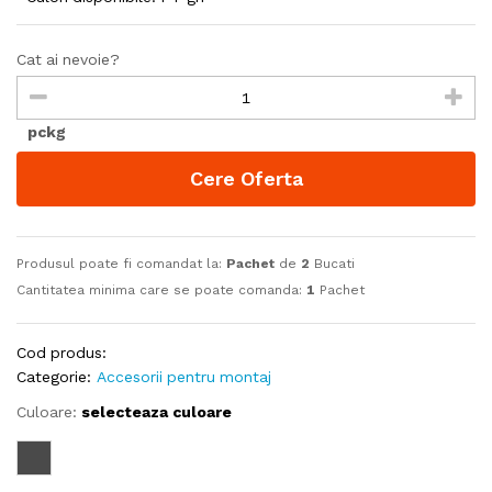
Cat ai nevoie?
pckg
Cere Oferta
Produsul poate fi comandat la:
Pachet
de
2
Bucati
Cantitatea minima care se poate comanda:
1
Pachet
Cod produs:
Categorie:
Accesorii pentru montaj
Culoare:
selecteaza culoare