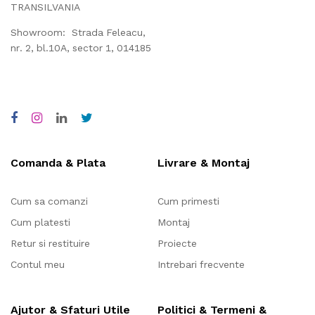
TRANSILVANIA
Showroom: Strada Feleacu,
nr. 2, bl.10A, sector 1, 014185
Comanda & Plata
Livrare & Montaj
Cum sa comanzi
Cum primesti
Cum platesti
Montaj
Retur si restituire
Proiecte
Contul meu
Intrebari frecvente
Ajutor & Sfaturi Utile
Politici & Termeni &