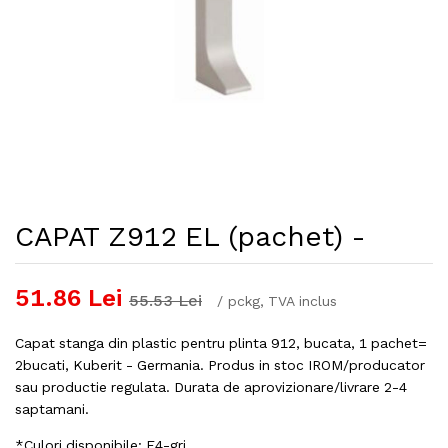
CAPAT Z912 EL (pachet) -
51.86
Lei
55.53
Lei
/
pckg
, TVA inclus
Capat stanga din plastic pentru plinta 912, bucata, 1 pachet=
2bucati, Kuberit - Germania. Produs in stoc IROM/producator
sau productie regulata. Durata de aprovizionare/livrare 2-4
saptamani.
*Culori disponibile: F4-gri